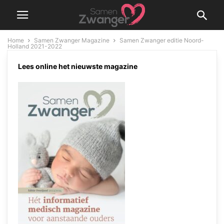
Home
Samen Zwanger Magazine
Samen Zwanger editie Noord-
Holland 2021-2022
Samen Zwanger editie Noord-
Lees online het nieuwste magazine
Holland 2021-2022