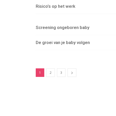
Risico’s op het werk
Screening ongeboren baby
De groei van je baby volgen
1
2
3