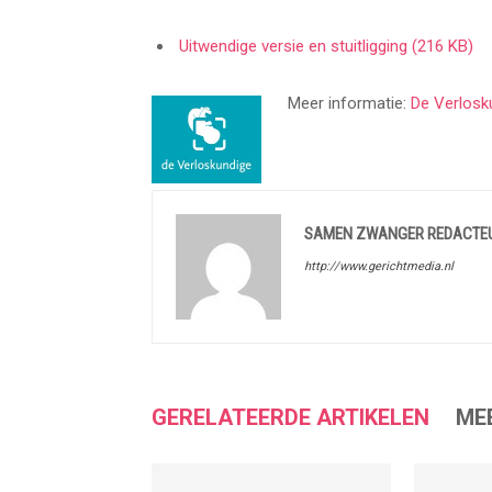
Uitwendige versie en stuitligging
(216 KB)
Meer informatie:
De Verlosk
SAMEN ZWANGER REDACTE
http://www.gerichtmedia.nl
GERELATEERDE ARTIKELEN
ME