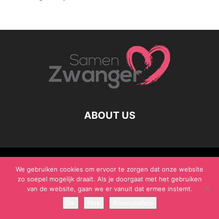
ABOUT US
© Samen Zwanger - Copyright - Gericht Media 2017 - 2021
We gebruiken cookies om ervoor te zorgen dat onze website
zo soepel mogelijk draait. Als je doorgaat met het gebruiken
van de website, gaan we er vanuit dat ermee instemt.
Ok
Nee
Privacybeleid