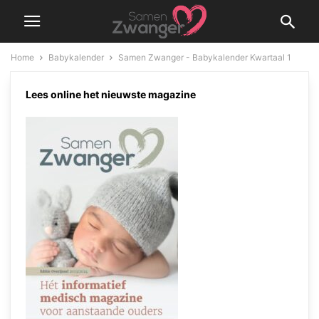
Home
Babykalender
Samen Zwanger - Babykalender Kwartaal 1
Samen Zwanger – Babykalender
Lees online het nieuwste magazine
Kwartaal 1