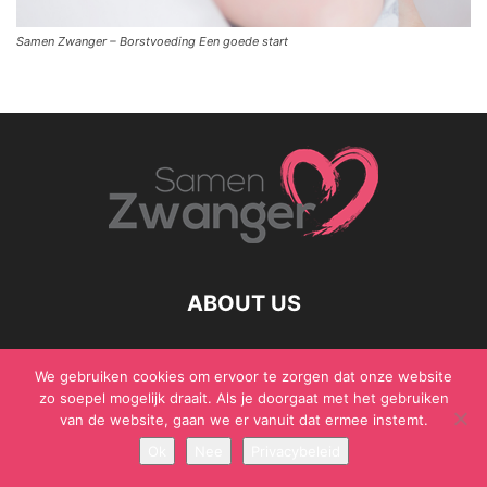
Samen Zwanger – Borstvoeding Een goede start
ABOUT US
We gebruiken cookies om ervoor te zorgen dat onze website
zo soepel mogelijk draait. Als je doorgaat met het gebruiken
© Samen Zwanger - Copyright - Gericht Media 2017 - 2021
van de website, gaan we er vanuit dat ermee instemt.
Ok
Nee
Privacybeleid