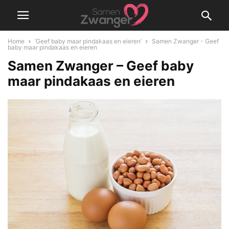
Home
‘Geef baby maar pindakaas en eieren’
Samen Zwanger - Geef
baby maar pindakaas en eieren
Samen Zwanger – Geef baby
maar pindakaas en eieren