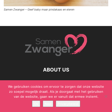
Samen Zwanger – Geef baby maar pindakaas en eieren
ABOUT US
We gebruiken cookies om ervoor te zorgen dat onze website
zo soepel mogelijk draait. Als je doorgaat met het gebruiken
© Samen Zwanger - Copyright - Gericht Media 2017 - 2021
van de website, gaan we er vanuit dat ermee instemt.
Ok
Nee
Privacybeleid