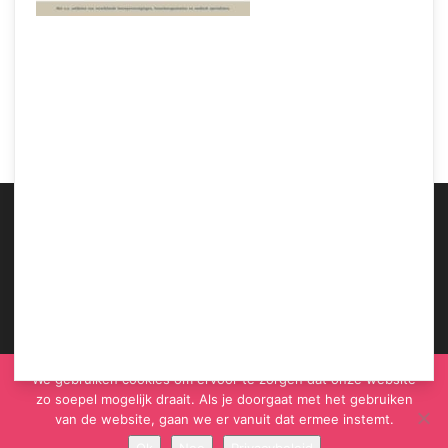
ABOUT US
We gebruiken cookies om ervoor te zorgen dat onze website
zo soepel mogelijk draait. Als je doorgaat met het gebruiken
van de website, gaan we er vanuit dat ermee instemt.