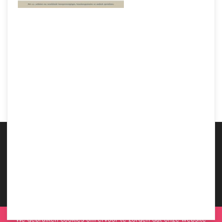
Samen Zwanger – Martini Ziekenhuis: Meer bewegingsvrijheid
ABOUT US
We gebruiken cookies om ervoor te zorgen dat onze website