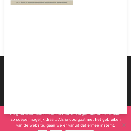
Samen Zwanger – Oogkleur van je baby
ABOUT US
We gebruiken cookies om ervoor te zorgen dat onze website
zo soepel mogelijk draait. Als je doorgaat met het gebruiken
van de website, gaan we er vanuit dat ermee instemt.