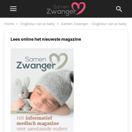
Home
Oogkleur van je baby
Samen Zwanger - Oogkleur van je baby
Samen Zwanger – Oogkleur van
Lees online het nieuwste magazine
je baby