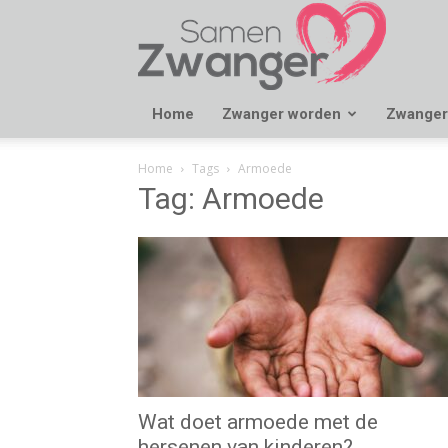
Samen
Zwanger
Home
Zwanger worden
Zwanger
Home
Tags
Armoede
Tag: Armoede
Wat doet armoede met de
hersenen van kinderen?