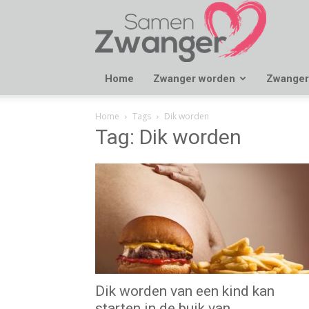
Samen
Zwanger
Home
Zwanger worden
Zwanger
Home
Tags
Dik worden
Tag: Dik worden
Dik worden van een kind kan
starten in de buik van...