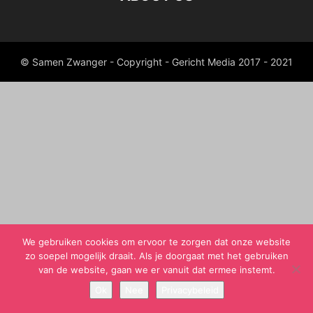
© Samen Zwanger - Copyright - Gericht Media 2017 - 2021
We gebruiken cookies om ervoor te zorgen dat onze website
zo soepel mogelijk draait. Als je doorgaat met het gebruiken
van de website, gaan we er vanuit dat ermee instemt.
Ok
Nee
Privacybeleid