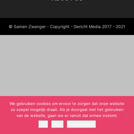
© Samen Zwanger - Copyright - Gericht Media 2017 - 2021
We gebruiken cookies om ervoor te zorgen dat onze website
zo soepel mogelijk draait. Als je doorgaat met het gebruiken
van de website, gaan we er vanuit dat ermee instemt.
Ok
Nee
Privacybeleid