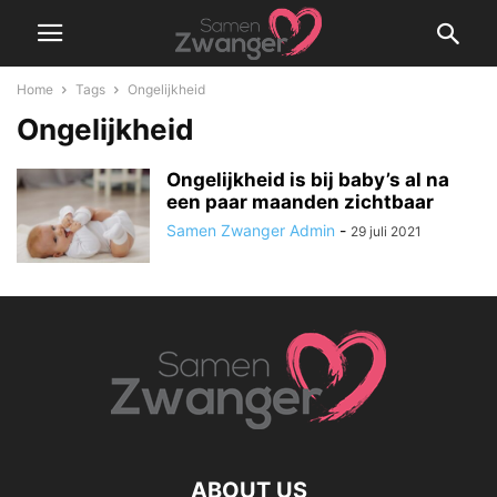
Home
Tags
Ongelijkheid
Ongelijkheid
Ongelijkheid is bij baby’s al na
een paar maanden zichtbaar
Samen Zwanger Admin
-
29 juli 2021
ABOUT US