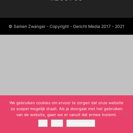
© Samen Zwanger - Copyright - Gericht Media 2017 - 2021
We gebruiken cookies om ervoor te zorgen dat onze website
zo soepel mogelijk draait. Als je doorgaat met het gebruiken
van de website, gaan we er vanuit dat ermee instemt.
Ok
Nee
Privacybeleid