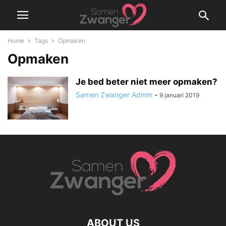
Home
Tags
Opmaken
Opmaken
Je bed beter niet meer opmaken?
Samen Zwanger Admin
-
9 januari 2019
ABOUT US