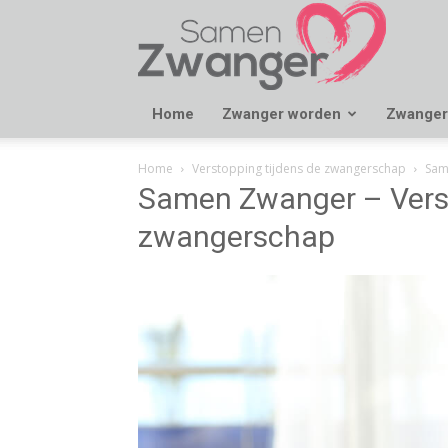
Samen
Zwanger
Home
Zwanger worden
Zwanger
Home
Verstopping tijdens de zwangerschap
Sam
Samen Zwanger – Verst
zwangerschap