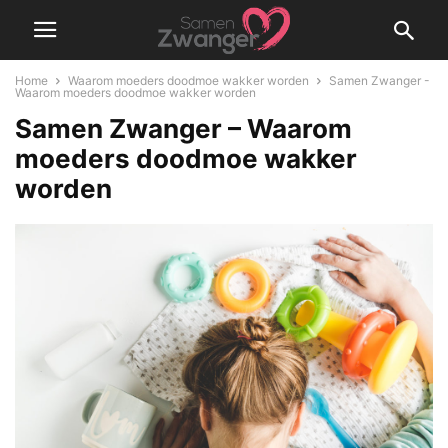
Home
Waarom moeders doodmoe wakker worden
Samen Zwanger -
Waarom moeders doodmoe wakker worden
Samen Zwanger – Waarom
moeders doodmoe wakker
worden