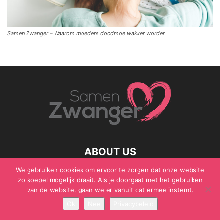
Samen Zwanger – Waarom moeders doodmoe wakker worden
ABOUT US
We gebruiken cookies om ervoor te zorgen dat onze website
zo soepel mogelijk draait. Als je doorgaat met het gebruiken
van de website, gaan we er vanuit dat ermee instemt.
© Samen Zwanger - Copyright - Gericht Media 2017 - 2021
Ok
Nee
Privacybeleid