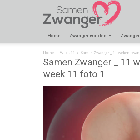
Samen
Zwanger
Home
Zwanger worden
Zwanger
Home
Week 11
Samen Zwanger _ 11 weken zwange
Samen Zwanger _ 11 we
week 11 foto 1