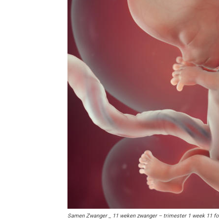
Samen Zwanger _ 11 weken zwanger – trimester 1 week 11 fo