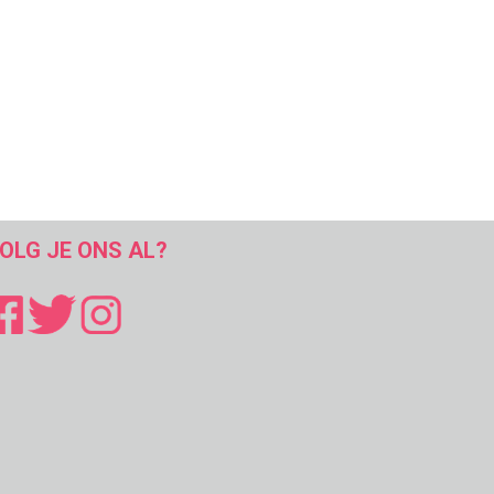
OLG JE ONS AL?