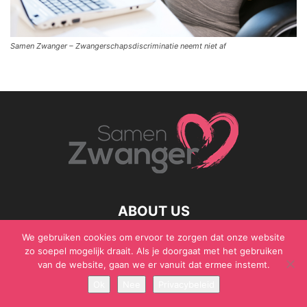
Samen Zwanger – Zwangerschapsdiscriminatie neemt niet af
ABOUT US
We gebruiken cookies om ervoor te zorgen dat onze website
zo soepel mogelijk draait. Als je doorgaat met het gebruiken
van de website, gaan we er vanuit dat ermee instemt.
© Samen Zwanger - Copyright - Gericht Media 2017 - 2021
Ok
Nee
Privacybeleid