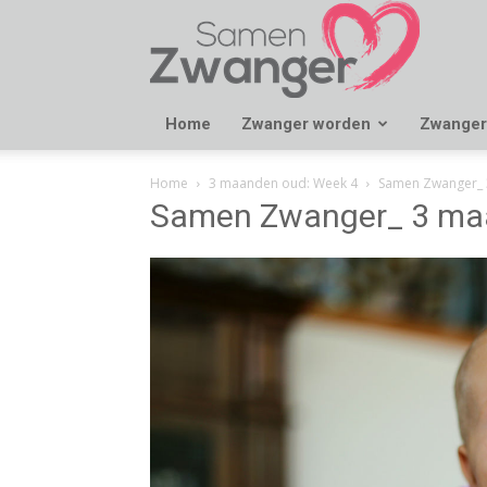
Samen
Zwanger
Home
Zwanger worden
Zwanger
Home
3 maanden oud: Week 4
Samen Zwanger_ 
Samen Zwanger_ 3 ma