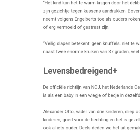
“Het kind kan het te warm krijgen door het dek
zijn gezichtje tegen kussens aandrukken. Bovend
neemt volgens Engelberts toe als ouders roken
of erg vermoeid of gestrest zijn.
“Veilig slapen betekent: geen knuffels, niet te w
naast twee enorme kruiken van 37 graden, veel
Levensbedreigend+
De officiële richtlijn van NCJ, het Nederlands C
is als een baby in een wiegje of bedje in dezelf
Alexander Otto, vader van drie kinderen, sliep o
kinderen, goed voor de hechting en het is gezelli
ook al iets ouder. Deels deden we het uit gemak 