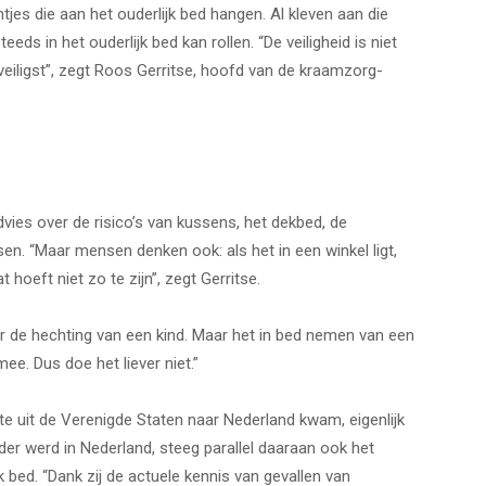
tjes die aan het ouderlijk bed hangen. Al kleven aan die
s in het ouderlijk bed kan rollen. “De veiligheid is niet
 veiligst”, zegt Roos Gerritse, hoofd van de kraamzorg-
ies over de risico’s van kussens, het dekbed, de
en. “Maar mensen denken ook: als het in een winkel ligt,
t hoeft niet zo te zijn”, zegt Gerritse.
voor de hechting van een kind. Maar het in bed nemen van een
ee. Dus doe het liever niet.”
 uit de Verenigde Staten naar Nederland kwam, eigenlijk
der werd in Nederland, steeg parallel daaraan ook het
k bed. “Dank zij de actuele kennis van gevallen van