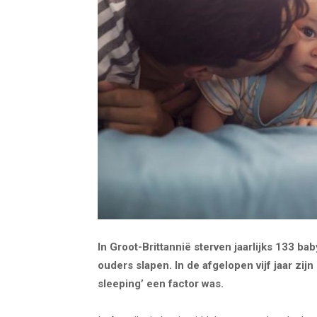
In Groot-Brittannië sterven jaarlijks 133 ba
ouders slapen. In de afgelopen vijf jaar zij
sleeping’ een factor was.