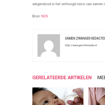
wiegendood is het verhoogd risico van samen sla
Bron:
NOS
SAMEN ZWANGER REDACTE
http://www.gerichtmedia.nl
GERELATEERDE ARTIKELEN
ME