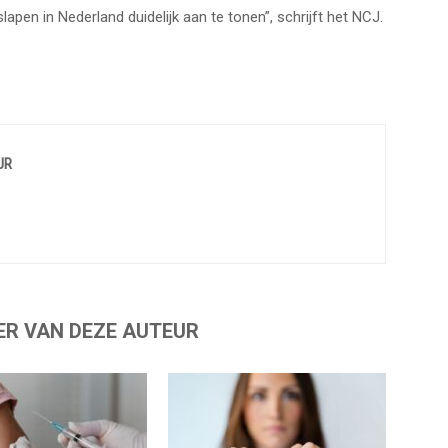
pen in Nederland duidelijk aan te tonen”, schrijft het NCJ.
UR
ER VAN DEZE AUTEUR