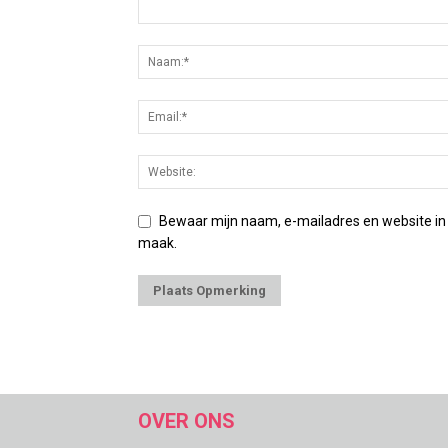
Bewaar mijn naam, e-mailadres en website in
maak.
OVER ONS