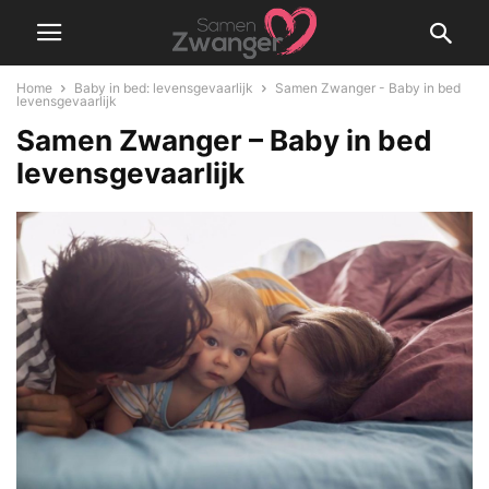
Home
Baby in bed: levensgevaarlijk
Samen Zwanger - Baby in bed
levensgevaarlijk
Samen Zwanger – Baby in bed
levensgevaarlijk