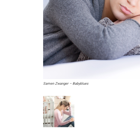
Samen Zwanger – Babyblues