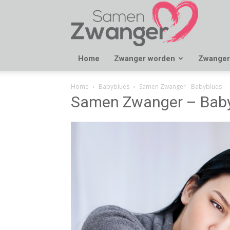
Samen
Zwanger
Home
Zwanger worden
Zwanger
Home
Babyblues
Samen Zwanger - Babyblues
Samen Zwanger – Bab