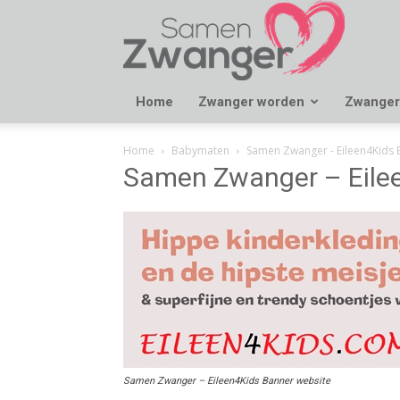
Samen
Zwanger
Home
Zwanger worden
Zwanger
Home
Babymaten
Samen Zwanger - Eileen4Kids 
Samen Zwanger – Eilee
Samen Zwanger – Eileen4Kids Banner website