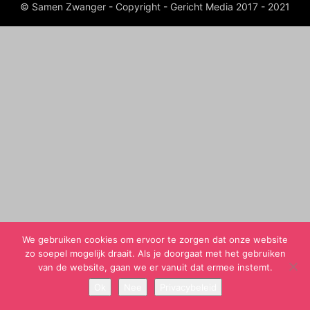
© Samen Zwanger - Copyright - Gericht Media 2017 - 2021
We gebruiken cookies om ervoor te zorgen dat onze website
zo soepel mogelijk draait. Als je doorgaat met het gebruiken
van de website, gaan we er vanuit dat ermee instemt.
Ok
Nee
Privacybeleid