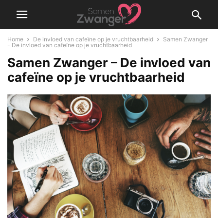
Home
De invloed van cafeïne op je vruchtbaarheid
Samen Zwanger
- De invloed van cafeïne op je vruchtbaarheid
Samen Zwanger – De invloed van
cafeïne op je vruchtbaarheid