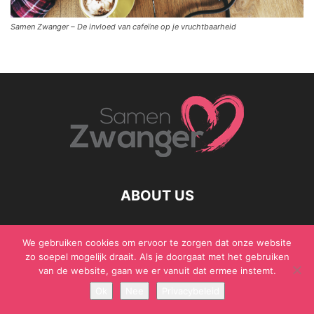
Samen Zwanger – De invloed van cafeïne op je vruchtbaarheid
ABOUT US
We gebruiken cookies om ervoor te zorgen dat onze website
zo soepel mogelijk draait. Als je doorgaat met het gebruiken
© Samen Zwanger - Copyright - Gericht Media 2017 - 2021
van de website, gaan we er vanuit dat ermee instemt.
Ok
Nee
Privacybeleid