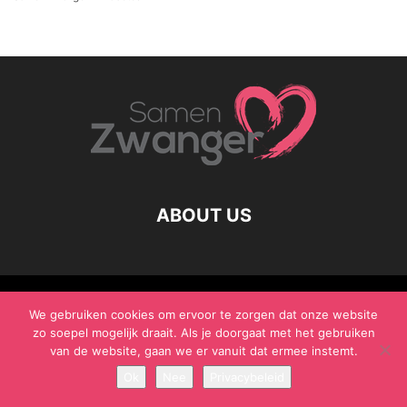
ABOUT US
© Samen Zwanger - Copyright - Gericht Media 2017 - 2021
We gebruiken cookies om ervoor te zorgen dat onze website
zo soepel mogelijk draait. Als je doorgaat met het gebruiken
van de website, gaan we er vanuit dat ermee instemt.
Ok
Nee
Privacybeleid