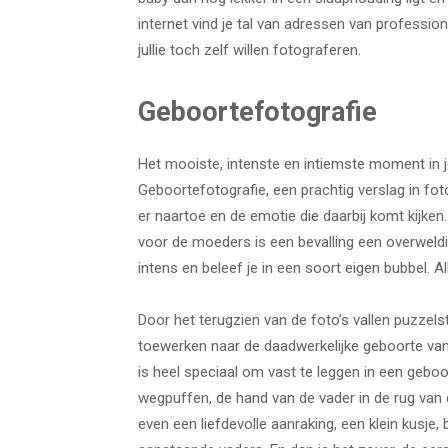
internet vind je tal van adressen van professio
jullie toch zelf willen fotograferen.
Geboortefotografie
Het mooiste, intenste en intiemste moment in j
Geboortefotografie, een prachtig verslag in fot
er naartoe en de emotie die daarbij komt kijken
voor de moeders is een bevalling een overweldig
intens en beleef je in een soort eigen bubbel. A
Door het terugzien van de foto’s vallen puzzels
toewerken naar de daadwerkelijke geboorte van ju
is heel speciaal om vast te leggen in een ge
wegpuffen, de hand van de vader in de rug van
even een liefdevolle aanraking, een klein kusje,