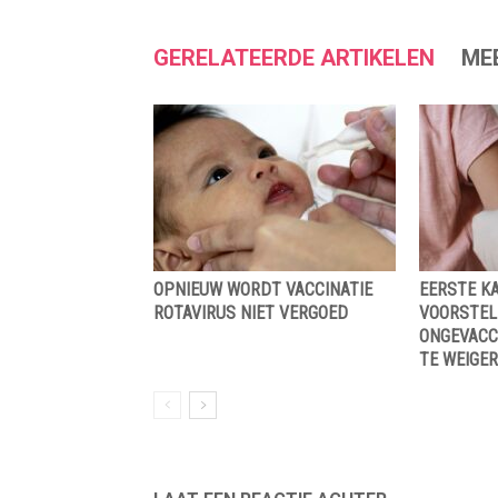
GERELATEERDE ARTIKELEN
ME
OPNIEUW WORDT VACCINATIE
EERSTE K
ROTAVIRUS NIET VERGOED
VOORSTEL
ONGEVACC
TE WEIGER