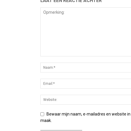
LAAT EEN REACTIE ACHTER
Bewaar mijn naam, e-mailadres en website in
maak.