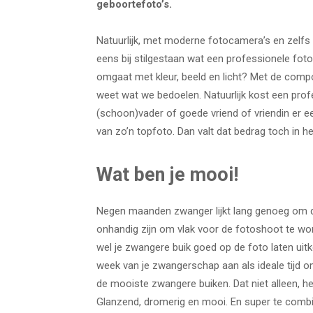
geboortefoto’s.
Natuurlijk, met moderne fotocamera’s en zelfs 
eens bij stilgestaan wat een professionele foto
omgaat met kleur, beeld en licht? Met de comp
weet wat we bedoelen. Natuurlijk kost een prof
(schoon)vader of goede vriend of vriendin er e
van zo’n topfoto. Dan valt dat bedrag toch in he
Wat ben je mooi!
Negen maanden zwanger lijkt lang genoeg om de
onhandig zijn om vlak voor de fotoshoot te word
wel je zwangere buik goed op de foto laten ui
week van je zwangerschap aan als ideale tijd 
de mooiste zwangere buiken. Dat niet alleen, het
Glanzend, dromerig en mooi. En super te combine