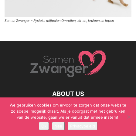
Samen Zwanger – Fysieke mijlpalen Omrollen, zitten, kruipen en lopen
ABOUT US
We gebruiken cookies om ervoor te zorgen dat onze website
zo soepel mogelijk draait. Als je doorgaat met het gebruiken
van de website, gaan we er vanuit dat ermee instemt.
© Samen Zwanger - Copyright - Gericht Media 2017 - 2021
Ok
Nee
Privacybeleid