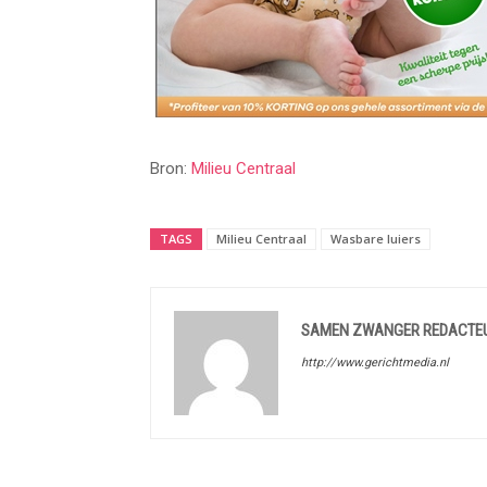
Bron:
Milieu Centraal
TAGS
Milieu Centraal
Wasbare luiers
SAMEN ZWANGER REDACTE
http://www.gerichtmedia.nl