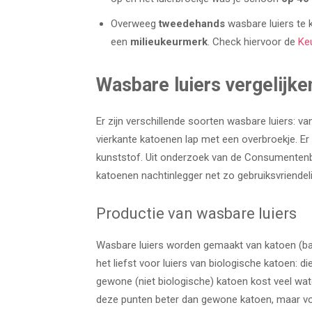
Overweeg
tweedehands
wasbare luiers te k
een
milieukeurmerk
. Check hiervoor de
Ke
Wasbare luiers vergelijke
Er zijn verschillende soorten wasbare luiers: 
vierkante katoenen lap met een overbroekje. Er
kunststof. Uit onderzoek van de Consumentenb
katoenen nachtinlegger net zo gebruiksvriendeli
Productie van wasbare luiers
Wasbare luiers worden gemaakt van katoen (bad
het liefst voor luiers van biologische katoen: d
gewone (niet biologische) katoen kost veel wa
deze punten beter dan gewone katoen, maar vo