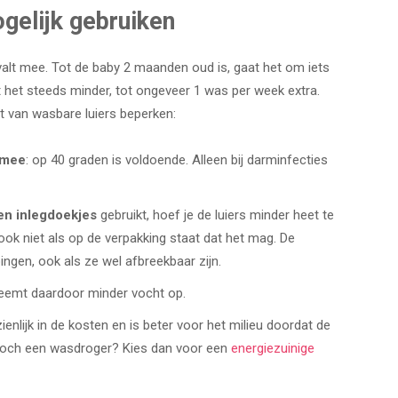
gelijk gebruiken
valt mee. Tot de baby 2 maanden oud is, gaat het om iets
 het steeds minder, tot ongeveer 1 was per week extra.
t van wasbare luiers beperken:
 mee
: op 40 graden is voldoende. Alleen bij darminfecties
en inlegdoekjes
gebruikt, hoef je de luiers minder heet te
 ook niet als op de verpakking staat dat het mag. De
ngen, ook als ze wel afbreekbaar zijn.
neemt daardoor minder vocht op.
ienlijk in de kosten en is beter voor het milieu doordat de
e toch een wasdroger? Kies dan voor een
energiezuinige