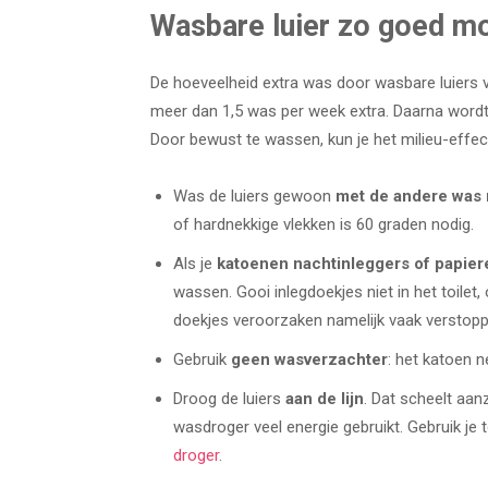
Wasbare luier zo goed mo
De hoeveelheid extra was door wasbare luiers 
meer dan 1,5 was per week extra. Daarna wordt
Door bewust te wassen, kun je het milieu-effec
Was de luiers gewoon
met de andere was
of hardnekkige vlekken is 60 graden nodig.
Als je
katoenen nachtinleggers of papier
wassen. Gooi inlegdoekjes niet in het toilet,
doekjes veroorzaken namelijk vaak verstoppi
Gebruik
geen wasverzachter
: het katoen 
Droog de luiers
aan de lijn
. Dat scheelt aanz
wasdroger veel energie gebruikt. Gebruik j
droger
.