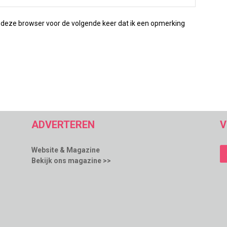
 deze browser voor de volgende keer dat ik een opmerking
ADVERTEREN
V
Website & Magazine
Bekijk ons magazine >>