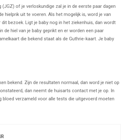
GZ) of je verloskundige zal je in de eerste paar dagen
hielprik uit te voeren. Als het mogelijk is, word je van
dit bezoek. Ligt je baby nog in het ziekenhuis, dan wordt
 in de hiel van je baby geprikt en er worden een paar
melkaart die bekend staat als de Guthrie-kaart. Je baby
ken bekend. Zijn de resultaten normaal, dan word je niet op
onstateerd, dan neemt de huisarts contact met je op. In
g bloed verzameld voor alle tests die uitgevoerd moeten
UR