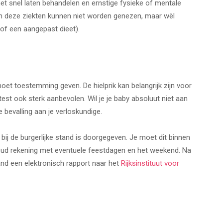
 het snel laten behandelen en ernstige fysieke of mentale
 deze ziekten kunnen niet worden genezen, maar wèl
of een aangepast dieet).
 moet toestemming geven. De hielprik kan belangrijk zijn voor
est ook sterk aanbevolen. Wil je je baby absoluut niet aan
 bevalling aan je verloskundige.
bij de burgerlijke stand is doorgegeven. Je moet dit binnen
oud rekening met eventuele feestdagen en het weekend. Na
tand een elektronisch rapport naar het
Rijksinstituut voor