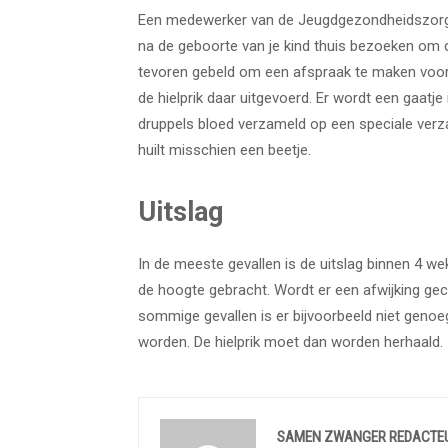
Een medewerker van de Jeugdgezondheidszorg (J
na de geboorte van je kind thuis bezoeken om de 
tevoren gebeld om een ​​afspraak te maken voor 
de hielprik daar uitgevoerd. Er wordt een gaatje
druppels bloed verzameld op een speciale verza
huilt misschien een beetje.
Uitslag
In de meeste gevallen is de uitslag binnen 4 we
de hoogte gebracht. Wordt er een afwijking gec
sommige gevallen is er bijvoorbeeld niet genoe
worden. De hielprik moet dan worden herhaald.
SAMEN ZWANGER REDACTE