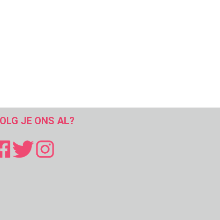
OLG JE ONS AL?