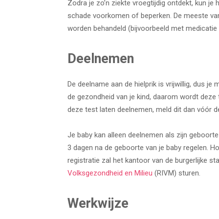
Zodra je zo’n ziekte vroegtijdig ontdekt, kun je
schade voorkomen of beperken. De meeste van
worden behandeld (bijvoorbeeld met medicatie 
Deelnemen
De deelname aan de hielprik is vrijwillig, dus je
de gezondheid van je kind, daarom wordt deze t
deze test laten deelnemen, meld dit dan vóór de
Je baby kan alleen deelnemen als zijn geboorte 
3 dagen na de geboorte van je baby regelen. H
registratie zal het kantoor van de burgerlijke s
Volksgezondheid en Milieu
(RIVM) sturen.
Werkwijze