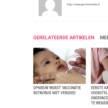
http://www.gerichtmedia.nl
GERELATEERDE ARTIKELEN
ME
OPNIEUW WORDT VACCINATIE
EERSTE K
ROTAVIRUS NIET VERGOED
VOORSTEL
ONGEVACC
TE WEIGER