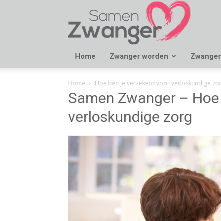
Samen
Zwanger
Home
Zwanger worden
Zwanger
Home
Hoe ben je verzekerd voor verloskundige zo
Samen Zwanger – Hoe b
verloskundige zorg