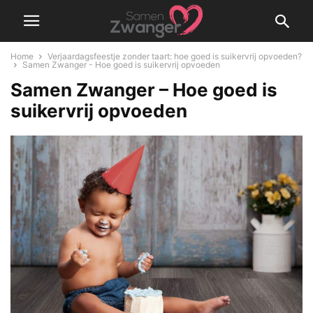
Home
Verjaardagsfeestje zonder taart: hoe goed is suikervrij opvoeden?
Samen Zwanger - Hoe goed is suikervrij opvoeden
Samen Zwanger – Hoe goed is
suikervrij opvoeden