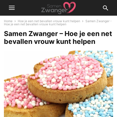
Home
Hoe je een net bevallen vrouw kunt helpen
Samen Zwanger -
Hoe je een net bevallen vrouw kunt helpen
Samen Zwanger – Hoe je een net
bevallen vrouw kunt helpen