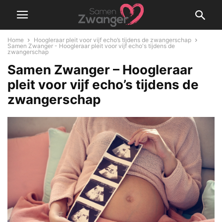
Home
Hoogleraar pleit voor vijf echo’s tijdens de zwangerschap
Samen Zwanger - Hoogleraar pleit voor vijf echo's tijdens de
zwangerschap
Samen Zwanger – Hoogleraar
pleit voor vijf echo’s tijdens de
zwangerschap