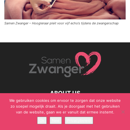
Samen Zwanger – Hoogleraar pleit voor vijf echo’s tijdens de zwangerschap
ABOUT US
We gebruiken cookies om ervoor te zorgen dat onze website
zo soepel mogelijk draait. Als je doorgaat met het gebruiken
van de website, gaan we er vanuit dat ermee instemt.
© Samen Zwanger - Copyright - Gericht Media 2017 - 2021
Ok
Nee
Privacybeleid