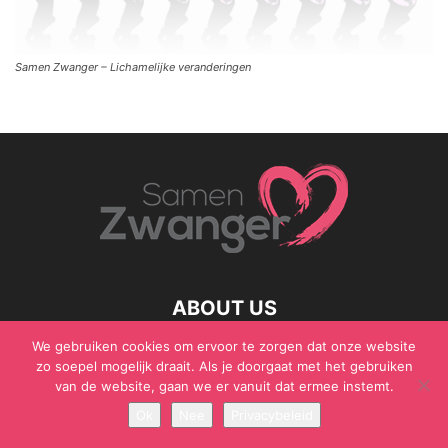
Samen Zwanger – Lichamelijke veranderingen
ABOUT US
We gebruiken cookies om ervoor te zorgen dat onze website
zo soepel mogelijk draait. Als je doorgaat met het gebruiken
van de website, gaan we er vanuit dat ermee instemt.
© Samen Zwanger - Copyright - Gericht Media 2017 - 2021
Ok
Nee
Privacybeleid