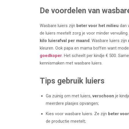
De voordelen van wasbare 
Wasbare luiers zijn
beter voor het milieu
dan w
de luiers meetelt zorg je voor minder vervuili
kilo luierafval per maand
. Wasbare luiers zijn
kleuren. Ook papa en mama boffen want moder
goedkoper
. Het scheelt per kindje € 500. Sa
kennismaken met wasbare luiers.
Tips gebruik luiers
Ga zuinig om met luiers,
verschoon
je kind
meerdere plasjes opvangen;
Kies voor wasbare luiers. Ze zijn
beter voor
de productie meetelt;