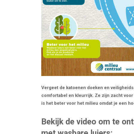
Vergeet de katoenen doeken en veiligheids
comfortabel en kleurrijk. Ze zijn zacht voo
is het beter voor het milieu omdat je een h
Bekijk de video om te on
met wasbare luiers: