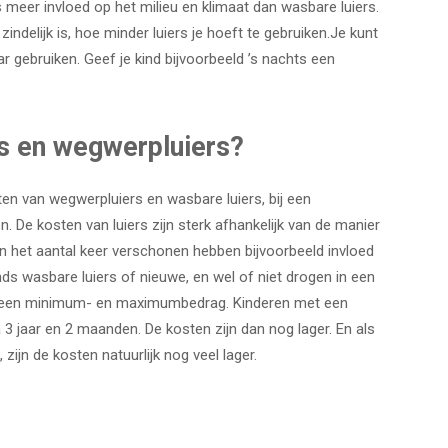
 meer invloed op het milieu en klimaat dan wasbare luiers.
 zindelijk is, hoe minder luiers je hoeft te gebruiken.
Je kunt
 gebruiken. Geef je kind bijvoorbeeld ’s nachts een
s en wegwerpluiers?
ten van wegwerpluiers en wasbare luiers, bij een
. De kosten van luiers zijn sterk afhankelijk van de manier
n het aantal keer verschonen hebben bijvoorbeeld invloed
s wasbare luiers of nieuwe, en wel of niet drogen in een
om een minimum- en maximumbedrag. Kinderen met een
na 3 jaar en 2 maanden. De kosten zijn dan nog lager. En als
 zijn de kosten natuurlijk nog veel lager.