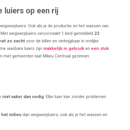
luiers op een rij
egwerpluiers. Ook als je de productie en het wassen van
ng. Met wegwerpluiers veroorzaakt 1 kind gemiddeld
22
net zo zacht
voor de billen en verkrijgbaar in vrolijke
ne wasbare luiers zijn
makkelijk in gebruik
en
een stuk
men met gemeenten laat Milieu Centraal gezinnen
je
niet vaker dan nodig
. Elke luier kan zonder problemen
 het milieu
dan wegwerpluiers, ook als je het wassen en