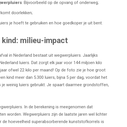
gwerpluiers
. Bijvoorbeeld op de opvang of onderweg;
orkomt doorlekken;
uiers je hoeft te gebruiken en hoe goedkoper je uit bent.
 kind: milieu-impact
fval in Nederland bestaat uit wegwerpluiers. Jaarlijks
derland luiers. Dat zorgt elk jaar voor 144 miljoen kilo
er jaar ofwel 22 kilo per maand! Op de foto zie je hoe groot
en kind meer dan 5.300 luiers, bijna 5 per dag, voordat het
ls je weinig luiers gebruikt. Je spaart daarmee grondstoffen,
wegwerpluiers. In de berekening is meegenomen dat
 worden. Wegwerpluiers zijn de laatste jaren wel lichter
ar de hoeveelheid superabsorberende kunststofkorrels is