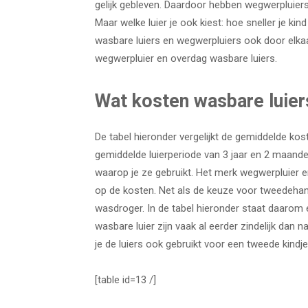
gelijk gebleven. Daardoor hebben wegwerpluiers
Maar welke luier je ook kiest: hoe sneller je kind
wasbare luiers en wegwerpluiers ook door elkaar
wegwerpluier en overdag wasbare luiers.
Wat kosten wasbare luier
De tabel hieronder vergelijkt de gemiddelde kos
gemiddelde luierperiode van 3 jaar en 2 maanden
waarop je ze gebruikt. Het merk wegwerpluier e
op de kosten. Net als de keuze voor tweedehand
wasdroger. In de tabel hieronder staat daar
wasbare luier zijn vaak al eerder zindelijk dan 
je de luiers ook gebruikt voor een tweede kindje,
[table id=13 /]