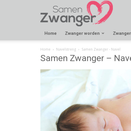
Samen
Zwanger
Home
Zwanger worden
Zwanger
Home
Navelstreng
Samen Zwanger - Navel
Samen Zwanger – Nav