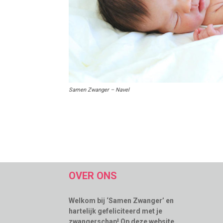
Samen Zwanger – Navel
OVER ONS
Welkom bij ‘Samen Zwanger’ en
hartelijk gefeliciteerd met je
zwangerschap! Op deze website