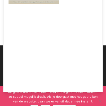
Samen Zwanger – Pre-zwangerschapsbezoek ‘Zorg dat je fit genoeg bent voor
de zwangerschap’
ABOUT US
We gebruiken cookies om ervoor te zorgen dat onze website
zo soepel mogelijk draait. Als je doorgaat met het gebruiken
van de website, gaan we er vanuit dat ermee instemt.