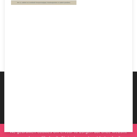
Samen Zwanger – Speciale zwangerschapskleding op de markt tegen straling
ABOUT US
We gebruiken cookies om ervoor te zorgen dat onze website