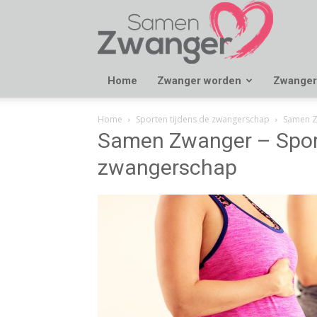
Samen
Zwanger
Home
Zwanger worden
Zwanger
Home
Sporten tijdens de zwangerschap
Samen Z
Samen Zwanger – Sport
zwangerschap