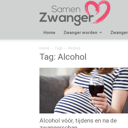
Samen
Zwanger
Home
Zwanger worden
Zwanger
Home
Tags
Alcohol
Tag: Alcohol
Alcohol vóór, tijdens en na de
zwangerschap