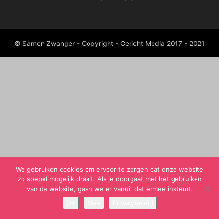
© Samen Zwanger - Copyright - Gericht Media 2017 - 2021
We gebruiken cookies om ervoor te zorgen dat onze website
zo soepel mogelijk draait. Als je doorgaat met het gebruiken
van de website, gaan we er vanuit dat ermee instemt.
Ok
Nee
Privacybeleid