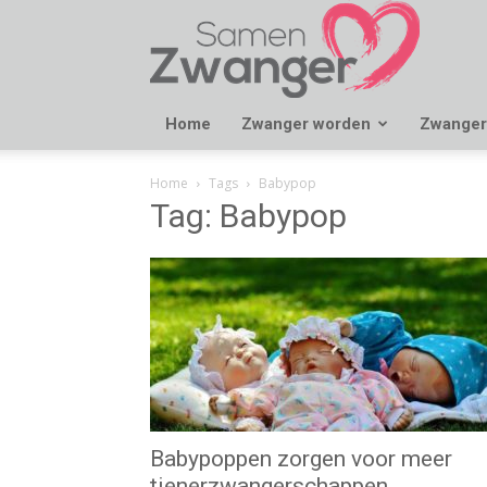
Samen
Zwanger
Home
Zwanger worden
Zwanger
Home
Tags
Babypop
Tag: Babypop
Babypoppen zorgen voor meer
tienerzwangerschappen