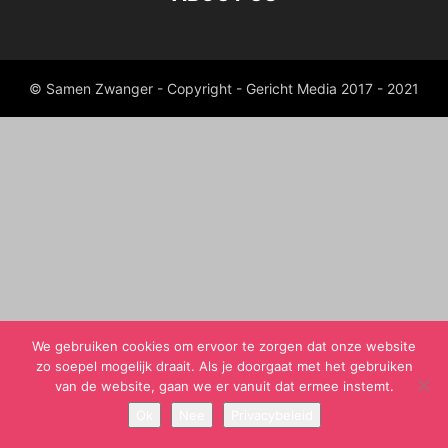
© Samen Zwanger - Copyright - Gericht Media 2017 - 2021
We gebruiken cookies om ervoor te zorgen dat onze website
zo soepel mogelijk draait. Als je doorgaat met het gebruiken
van de website, gaan we er vanuit dat ermee instemt.
Ok
Nee
Privacybeleid