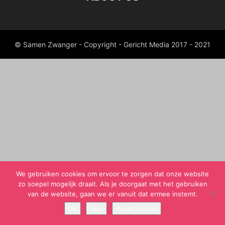
© Samen Zwanger - Copyright - Gericht Media 2017 - 2021
We gebruiken cookies om ervoor te zorgen dat onze website
zo soepel mogelijk draait. Als je doorgaat met het gebruiken
van de website, gaan we er vanuit dat ermee instemt.
Ok
Nee
Privacybeleid