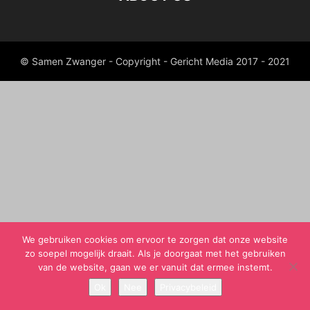
© Samen Zwanger - Copyright - Gericht Media 2017 - 2021
We gebruiken cookies om ervoor te zorgen dat onze website
zo soepel mogelijk draait. Als je doorgaat met het gebruiken
van de website, gaan we er vanuit dat ermee instemt.
Ok
Nee
Privacybeleid