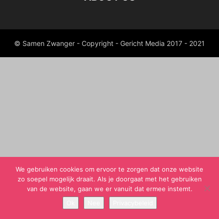
© Samen Zwanger - Copyright - Gericht Media 2017 - 2021
We gebruiken cookies om ervoor te zorgen dat onze website
zo soepel mogelijk draait. Als je doorgaat met het gebruiken
van de website, gaan we er vanuit dat ermee instemt.
Ok
Nee
Privacybeleid