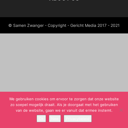
© Samen Zwanger - Copyright - Gericht Media 2017 - 2021
We gebruiken cookies om ervoor te zorgen dat onze website
zo soepel mogelijk draait. Als je doorgaat met het gebruiken
van de website, gaan we er vanuit dat ermee instemt.
Ok
Nee
Privacybeleid