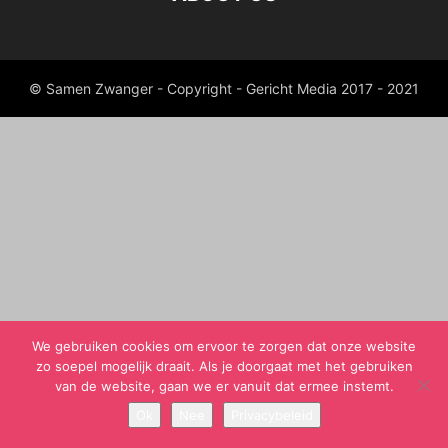
© Samen Zwanger - Copyright - Gericht Media 2017 - 2021
We gebruiken cookies om ervoor te zorgen dat onze website
zo soepel mogelijk draait. Als je doorgaat met het gebruiken
van de website, gaan we er vanuit dat ermee instemt.
Ok
Nee
Privacybeleid